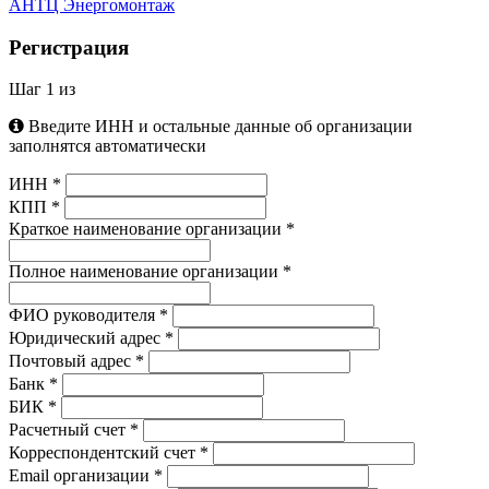
АНТЦ Энергомонтаж
Регистрация
Шаг
1
из
Введите ИНН и остальные данные об организации
заполнятся автоматически
ИНН
*
КПП
*
Краткое наименование организации
*
Полное наименование организации
*
ФИО руководителя
*
Юридический адрес
*
Почтовый адрес
*
Банк
*
БИК
*
Расчетный счет
*
Корреспондентский счет
*
Email организации
*